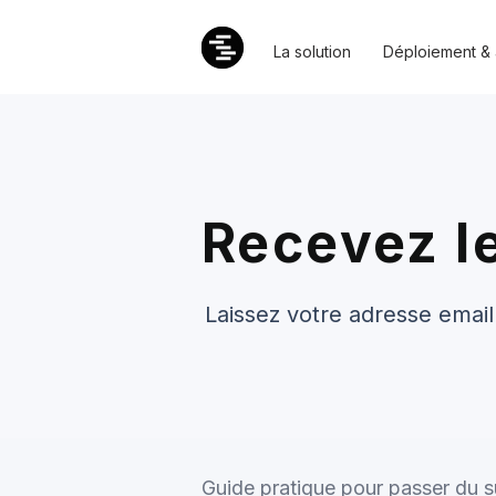
La solution
Déploiement &
Recevez l
Laissez votre adresse emai
Guide pratique pour passer du su