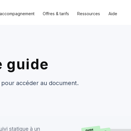
 accompagnement
Offres & tarifs
Ressources
Aide
e guide
l pour accéder au document.
ivi statique à un