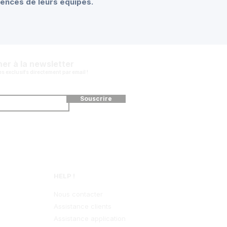
tences de leurs équipes.
er à la newsletter
 exclusifs directement par email !
Souscrire
HELP !
Nous contacter
Assistance clients
Assistance application