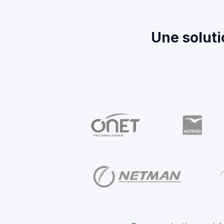
Une soluti