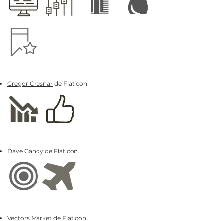
Gregor Cresnar
de Flaticon
Dave Gandy
de Flaticon
Vectors Market
de Flaticon