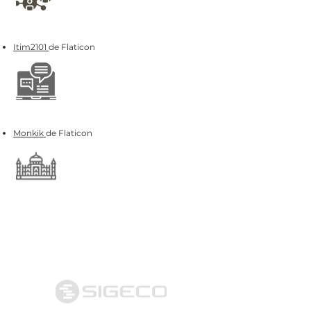
Itim2101
de Flaticon
Monkik
de Flaticon