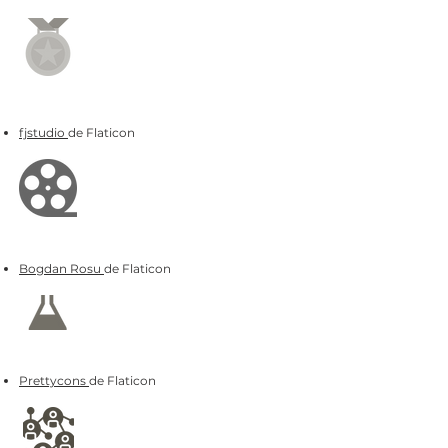
fjstudio
de Flaticon
Bogdan Rosu
de Flaticon
Prettycons
de Flaticon